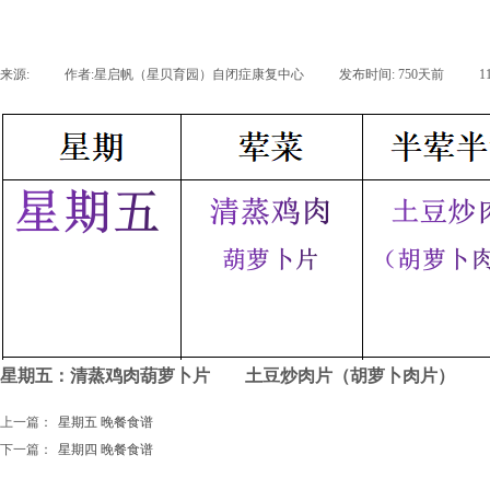
来源:
|
作者:
星启帆（星贝育园）自闭症康复中心
|
发布时间:
750天前
|
1
星期五：清蒸鸡肉葫萝卜片 土豆炒肉片（胡萝卜肉片） 
上一篇：
星期五 晚餐食谱
下一篇：
星期四 晚餐食谱