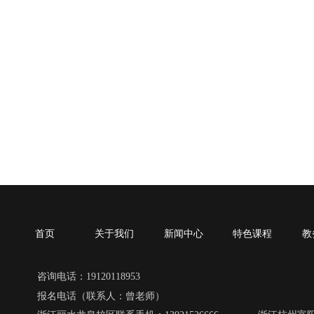
首页
关于我们
新闻中心
特色课程
教
咨询电话：19120118953
报名电话（联系人：曾老师）