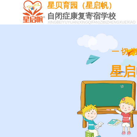
星贝育园（星启帆）
自闭症康复寄宿学校
XINGBEIYUYUAN(XINGQIFAN)
ZIBIZHENGXUEXIAO
一切
星启