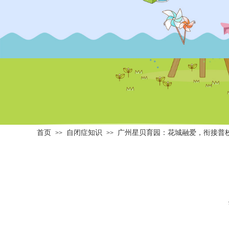
首页
自闭症知识
广州星贝育园：花城融爱，衔接普
>>
>>