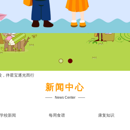
校，伴星宝逐光而行
新闻中心
——   
News Center
   ——
学校新闻
每周食谱
康复知识