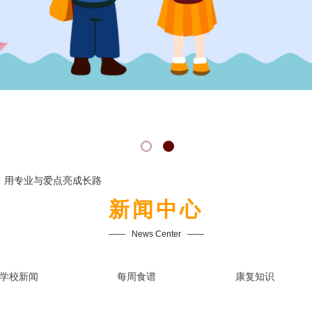
，用专业与爱点亮成长路
新闻中心
——   
News Center
   ——
学校新闻
每周食谱
康复知识