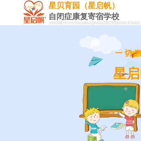
星贝育园（星启帆）
自闭症康复寄宿学校
XINGBEIYUYUAN(XINGQIFAN)
ZIBIZHENGXUEXIAO
一切
星启