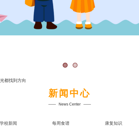
束光都找到方向
新闻中心
——   
News Center
   ——
学校新闻
每周食谱
康复知识