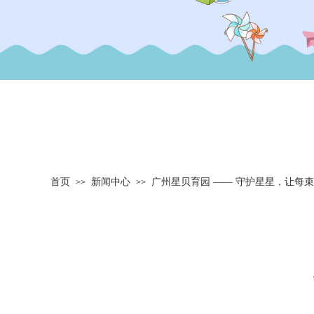
首页
新闻中心
广州星贝育园 —— 守护星星，让每
>>
>>