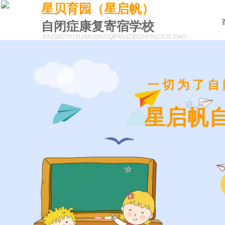
星贝育园（星启帆）
自闭症康复寄宿学校
XINGBEIYUYUAN(XINGQIFAN)
ZIBIZHENGXUEXIAO
一切为了自
星启帆