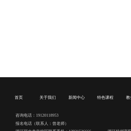
首页
关于我们
新闻中心
特色课程
教
咨询电话：19120118953
报名电话（联系人：曾老师）