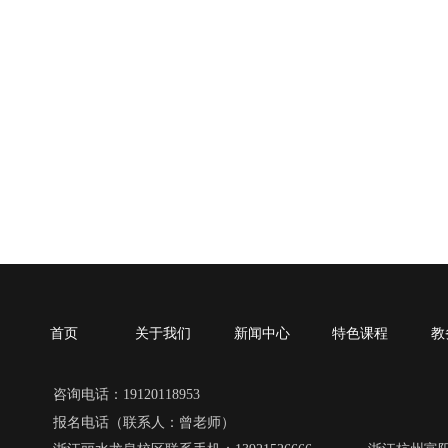
首页
关于我们
新闻中心
特色课程
教
咨询电话：19120118953
报名电话（联系人：曾老师）