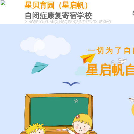
星贝育园（星启帆）
自闭症康复寄宿学校
XINGBEIYUYUAN(XINGQIFAN)
ZIBIZHENGXUEXIAO
一切为了自
星启帆