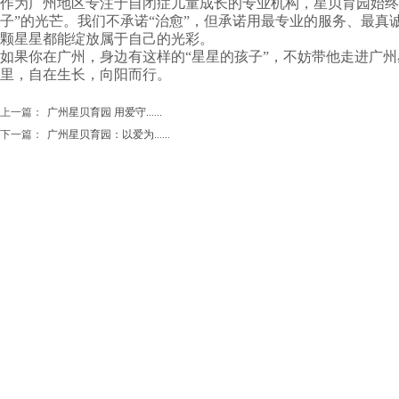
作为广州地区专注于自闭症儿童成长的专业机构，星贝育园始终
子”的光芒。我们不承诺“治愈”，但承诺用最专业的服务、最真
颗星星都能绽放属于自己的光彩。
如果你在广州，身边有这样的“星星的孩子”，不妨带他走进广
里，自在生长，向阳而行。
上一篇：
广州星贝育园 用爱守......
下一篇：
广州星贝育园：以爱为......