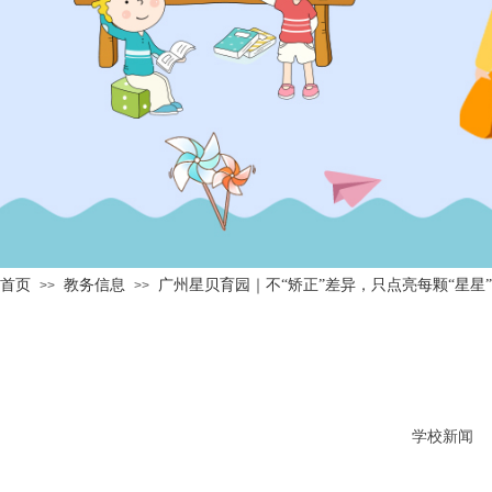
首页
教务信息
广州星贝育园｜不“矫正”差异，只点亮每颗“星星
>>
>>
学校新闻