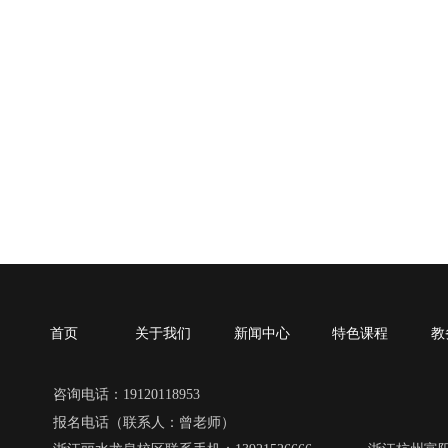
首页
关于我们
新闻中心
特色课程
教
咨询电话：19120118953
报名电话（联系人：曾老师）